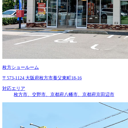
枚方ショールーム
〒573-1124 大阪府枚方市養父東町18-16
対応エリア
枚方市、交野市、京都府八幡市、京都府京田辺市