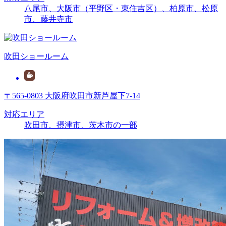
八尾市、大阪市（平野区・東住吉区）、柏原市、松原
市、藤井寺市
吹田ショールーム
〒565-0803 大阪府吹田市新芦屋下7-14
対応エリア
吹田市、摂津市、茨木市の一部