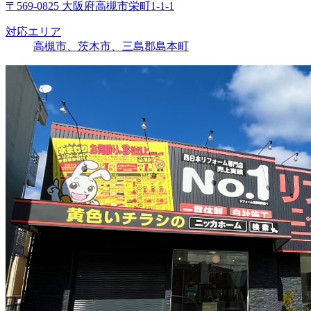
〒569-0825 大阪府高槻市栄町1-1-1
対応エリア
高槻市、茨木市、三島郡島本町