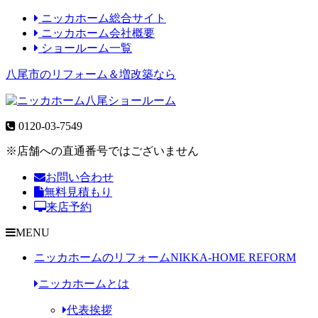
ニッカホーム総合サイト
ニッカホーム会社概要
ショールーム一覧
八尾市のリフォーム＆増改築なら
0120-03-7549
※店舗への直通番号ではございません
お問い合わせ
無料見積もり
来店予約
MENU
ニッカホームのリフォーム
NIKKA-HOME REFORM
ニッカホームとは
代表挨拶