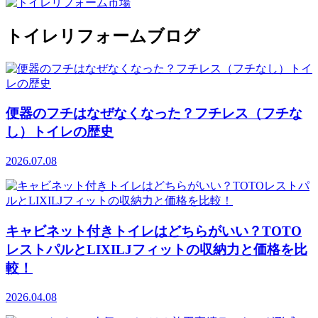
トイレリフォームブログ
便器のフチはなぜなくなった？フチレス（フチな
し）トイレの歴史
2026.07.08
キャビネット付きトイレはどちらがいい？TOTO
レストパルとLIXILJフィットの収納力と価格を比
較！
2026.04.08