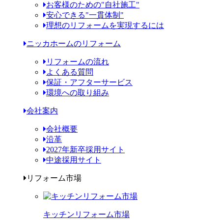
お客様のための"自社施工"
安心できる"一貫体制"
理想のリフォームを実現するには
ニッカホームのリフォーム
リフォームの流れ
よくある質問
保証・アフターサービス
環境への取り組み
会社案内
会社概要
沿革
2027年新卒採用サイト
中途採用サイト
リフォーム市場
キッチンリフォーム市場