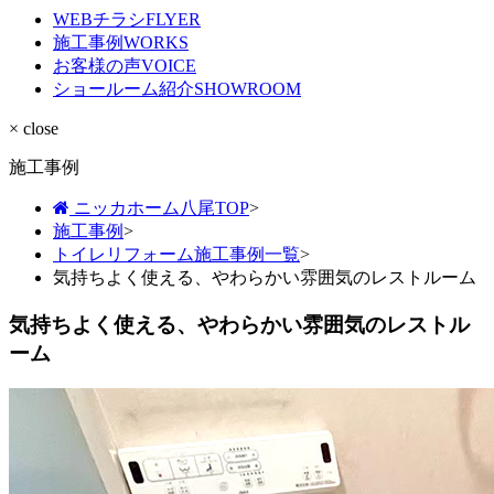
WEBチラシ
FLYER
施工事例
WORKS
お客様の声
VOICE
ショールーム紹介
SHOWROOM
× close
施工事例
ニッカホーム八尾TOP
>
施工事例
>
トイレリフォーム施工事例一覧
>
気持ちよく使える、やわらかい雰囲気のレストルーム
気持ちよく使える、やわらかい雰囲気のレストル
ーム