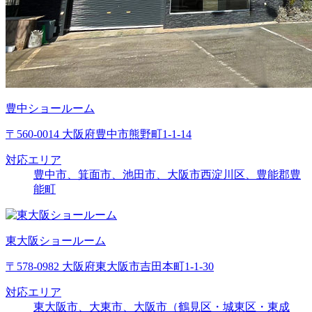
豊中ショールーム
〒560-0014 大阪府豊中市熊野町1-1-14
対応エリア
豊中市、箕面市、池田市、大阪市西淀川区、豊能郡豊
能町
東大阪ショールーム
〒578-0982 大阪府東大阪市吉田本町1-1-30
対応エリア
東大阪市、大東市、大阪市（鶴見区・城東区・東成