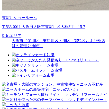
東淀川ショールーム
〒533-0011 大阪府大阪市東淀川区大桐3丁目15-7
対応エリア
大阪市（淀川区・東淀川区・旭区・都島区および他店
舗の管轄外地域）