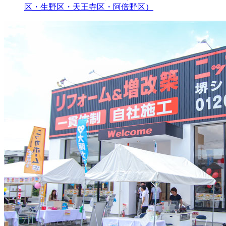
区・生野区・天王寺区・阿倍野区）