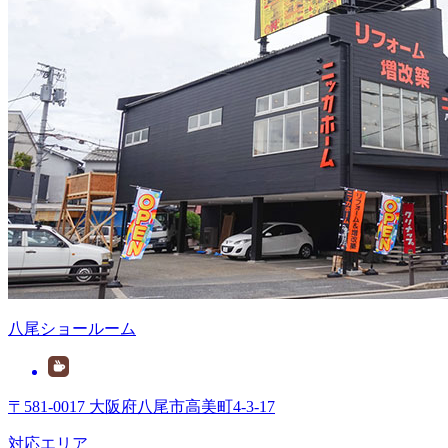
八尾ショールーム
〒581-0017 大阪府八尾市高美町4-3-17
対応エリア