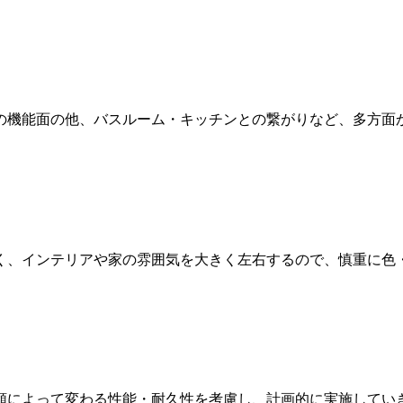
の機能面の他、バスルーム・キッチンとの繋がりなど、多方面
く、インテリアや家の雰囲気を大きく左右するので、慎重に色
類によって変わる性能・耐久性を考慮し、計画的に実施してい