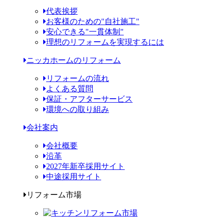
代表挨拶
お客様のための"自社施工"
安心できる"一貫体制"
理想のリフォームを実現するには
ニッカホームのリフォーム
リフォームの流れ
よくある質問
保証・アフターサービス
環境への取り組み
会社案内
会社概要
沿革
2027年新卒採用サイト
中途採用サイト
リフォーム市場