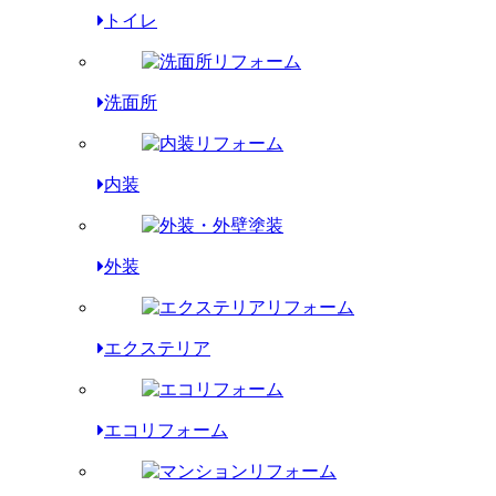
トイレ
洗面所
内装
外装
エクステリア
エコリフォーム