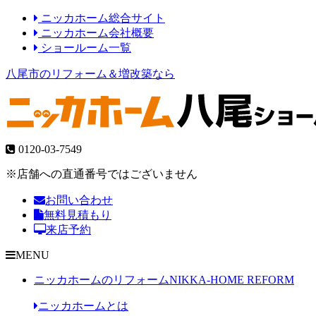
ニッカホーム総合サイト
ニッカホーム会社概要
ショールーム一覧
八尾市のリフォーム＆増改築なら
0120-03-7549
※店舗への直通番号ではございません
お問い合わせ
無料見積もり
来店予約
MENU
ニッカホームのリフォーム
NIKKA-HOME REFORM
ニッカホームとは