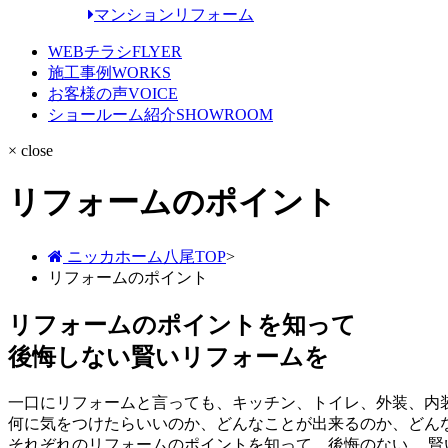
マンションリフォーム
WEBチラシ
FLYER
施工事例
WORKS
お客様の声
VOICE
ショールーム紹介
SHOWROOM
× close
リフォームのポイント
ニッカホーム八尾TOP
>
リフォームのポイント
リフォームのポイントを知って
後悔しない賢いリフォームを
一口にリフォームと言っても、キッチン、トイレ、外装、内
何に気をつけたらいいのか、どんなことが出来るのか、どん
それぞれのリフォームのポイントを知って、後悔のない、 賢