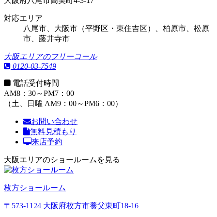
大阪府八尾市高美町4-3-17
対応エリア
八尾市、大阪市（平野区・東住吉区）、柏原市、松原
市、藤井寺市
大阪エリアのフリーコール
0120-03-7549
電話受付時間
AM8：30～PM7：00
（土、日曜 AM9：00～PM6：00）
お問い合わせ
無料見積もり
来店予約
大阪エリアのショールームを見る
枚方ショールーム
〒573-1124 大阪府枚方市養父東町18-16