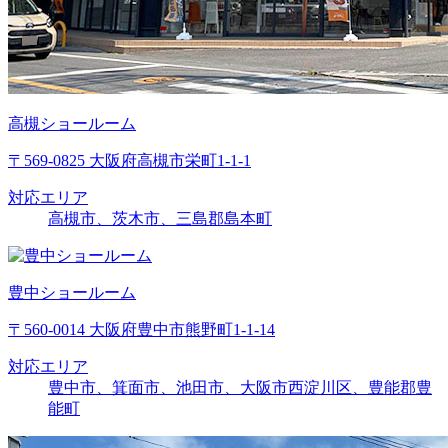
高槻ショールーム
〒569-0825 大阪府高槻市栄町1-1-1
対応エリア
高槻市、茨木市、三島郡島本町
豊中ショールーム
〒560-0014 大阪府豊中市熊野町1-1-14
対応エリア
豊中市、箕面市、池田市、大阪市西淀川区、豊能郡豊
能町