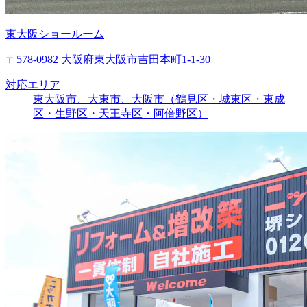
東大阪ショールーム
〒578-0982 大阪府東大阪市吉田本町1-1-30
対応エリア
東大阪市、大東市、大阪市（鶴見区・城東区・東成
区・生野区・天王寺区・阿倍野区）