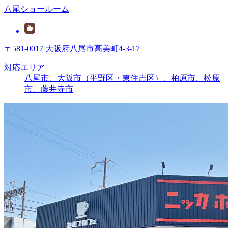
八尾ショールーム
〒581-0017 大阪府八尾市高美町4-3-17
対応エリア
八尾市、大阪市（平野区・東住吉区）、柏原市、松原
市、藤井寺市