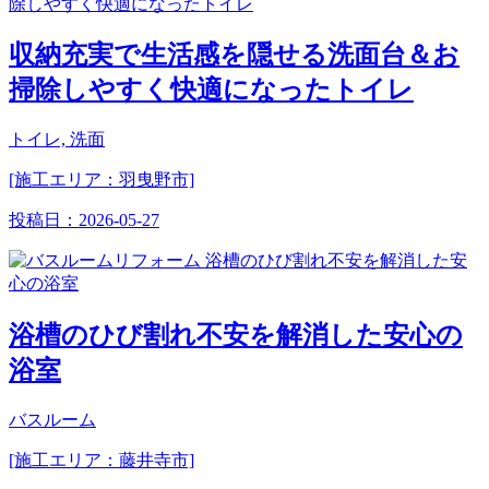
収納充実で生活感を隠せる洗面台＆お
掃除しやすく快適になったトイレ
トイレ, 洗面
[施工エリア：羽曳野市]
投稿日：
2026-05-27
浴槽のひび割れ不安を解消した安心の
浴室
バスルーム
[施工エリア：藤井寺市]