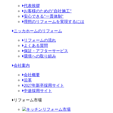
代表挨拶
お客様のための"自社施工"
安心できる"一貫体制"
理想のリフォームを実現するには
ニッカホームのリフォーム
リフォームの流れ
よくある質問
保証・アフターサービス
環境への取り組み
会社案内
会社概要
沿革
2027年新卒採用サイト
中途採用サイト
リフォーム市場