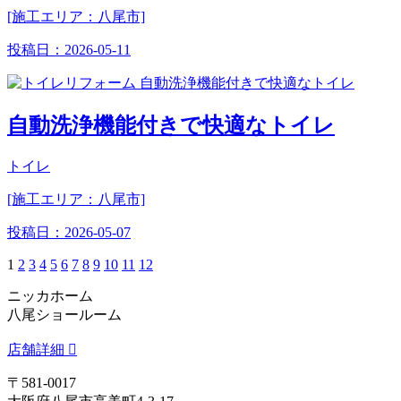
[施工エリア：八尾市]
投稿日：
2026-05-11
自動洗浄機能付きで快適なトイレ
トイレ
[施工エリア：八尾市]
投稿日：
2026-05-07
1
2
3
4
5
6
7
8
9
10
11
12
ニッカホーム
八尾ショールーム
店舗詳細
〒581-0017