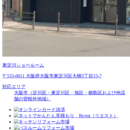
東淀川ショールーム
〒533-0011 大阪府大阪市東淀川区大桐3丁目15-7
対応エリア
大阪市（淀川区・東淀川区・旭区・都島区および他店
舗の管轄外地域）