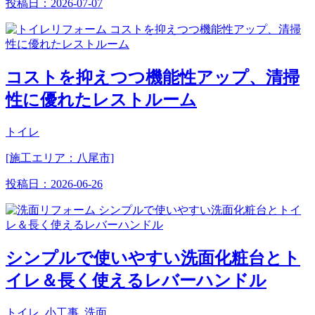
投稿日：
2026-07-07
コストを抑えつつ機能性アップ、清掃
性に優れたレストルーム
トイレ
[施工エリア：八尾市]
投稿日：
2026-06-26
シンプルで使いやすい洗面化粧台とト
イレ＆長く使えるレバーハンドル
トイレ, 小工事, 洗面