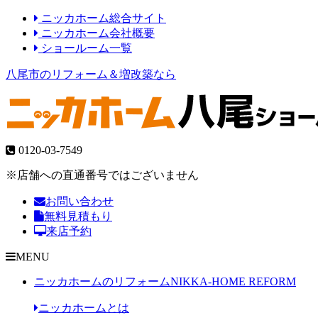
ニッカホーム総合サイト
ニッカホーム会社概要
ショールーム一覧
八尾市のリフォーム＆増改築なら
0120-03-7549
※店舗への直通番号ではございません
お問い合わせ
無料見積もり
来店予約
MENU
ニッカホームのリフォーム
NIKKA-HOME REFORM
ニッカホームとは