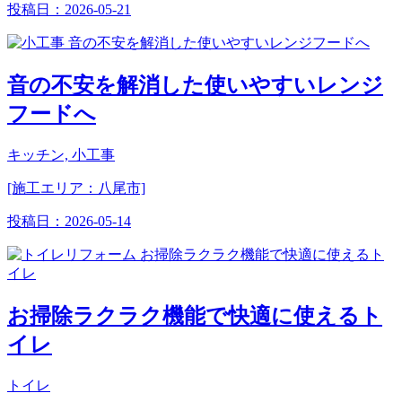
投稿日：
2026-05-21
音の不安を解消した使いやすいレンジ
フードへ
キッチン, 小工事
[施工エリア：八尾市]
投稿日：
2026-05-14
お掃除ラクラク機能で快適に使えるト
イレ
トイレ