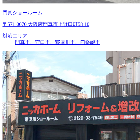
門真ショールーム
〒571-0070 大阪府門真市上野口町58-10
対応エリア
門真市、守口市、寝屋川市、四條畷市