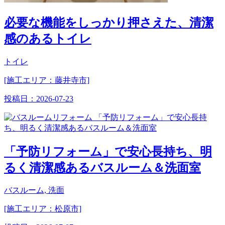
必要な機能をしっかり押さえた、清潔
感のあるトイレ
トイレ
[施工エリア：藤井寺市]
投稿日：
2026-07-23
「予防リフォーム」で安心長持ち、明
るく清潔感あるバスルーム＆洗面室
バスルーム, 洗面
[施工エリア：松原市]