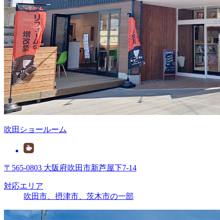
吹田ショールーム
〒565-0803 大阪府吹田市新芦屋下7-14
対応エリア
吹田市、摂津市、茨木市の一部