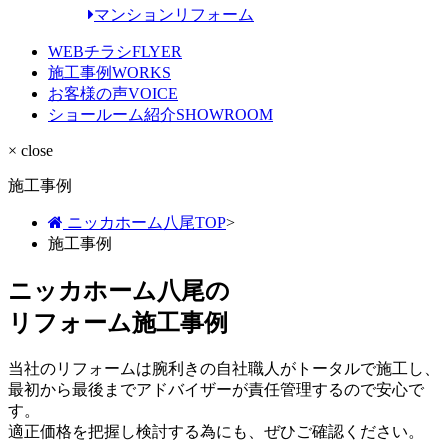
マンションリフォーム
WEBチラシ
FLYER
施工事例
WORKS
お客様の声
VOICE
ショールーム紹介
SHOWROOM
× close
施工事例
ニッカホーム八尾TOP
>
施工事例
ニッカホーム八尾の
リフォーム施工事例
当社のリフォームは腕利きの自社職人がトータルで施工し、
最初から最後までアドバイザーが責任管理するので安心で
す。
適正価格を把握し検討する為にも、ぜひご確認ください。