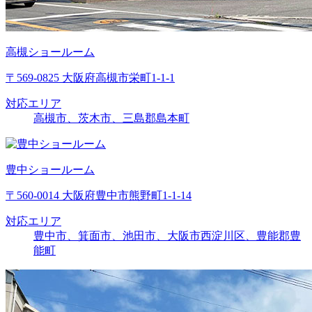
高槻ショールーム
〒569-0825 大阪府高槻市栄町1-1-1
対応エリア
高槻市、茨木市、三島郡島本町
豊中ショールーム
〒560-0014 大阪府豊中市熊野町1-1-14
対応エリア
豊中市、箕面市、池田市、大阪市西淀川区、豊能郡豊
能町