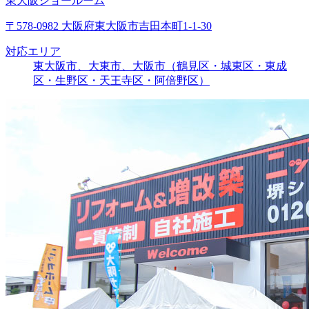
東大阪ショールーム
〒578-0982 大阪府東大阪市吉田本町1-1-30
対応エリア
東大阪市、大東市、大阪市（鶴見区・城東区・東成
区・生野区・天王寺区・阿倍野区）