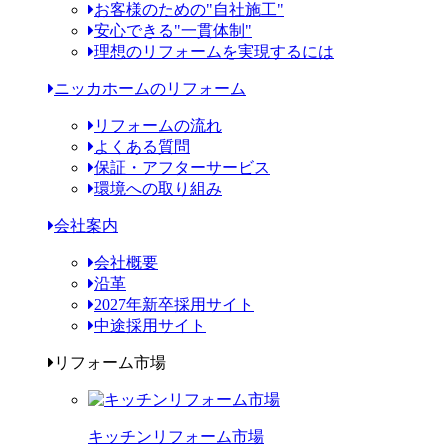
お客様のための"自社施工"
安心できる"一貫体制"
理想のリフォームを実現するには
ニッカホームのリフォーム
リフォームの流れ
よくある質問
保証・アフターサービス
環境への取り組み
会社案内
会社概要
沿革
2027年新卒採用サイト
中途採用サイト
リフォーム市場
キッチンリフォーム市場