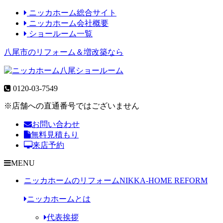
ニッカホーム総合サイト
ニッカホーム会社概要
ショールーム一覧
八尾市のリフォーム＆増改築なら
0120-03-7549
※店舗への直通番号ではございません
お問い合わせ
無料見積もり
来店予約
MENU
ニッカホームのリフォーム
NIKKA-HOME REFORM
ニッカホームとは
代表挨拶