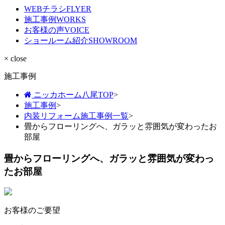
WEBチラシ
FLYER
施工事例
WORKS
お客様の声
VOICE
ショールーム紹介
SHOWROOM
× close
施工事例
ニッカホーム八尾TOP
>
施工事例
>
内装リフォーム施工事例一覧
>
畳からフローリングへ、ガラッと雰囲気が変わったお
部屋
畳からフローリングへ、ガラッと雰囲気が変わっ
たお部屋
お客様のご要望