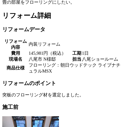
畳の部屋をフローリングにしたい。
リフォーム詳細
リフォームデータ
リフォーム
内装リフォーム
内容
費用
145,981円（税込）
工期
1日
現場名
八尾市 N様邸
担当
八尾ショールーム
フローリング：朝日ウッドテック ライブナチ
商品仕様
ュラルMSX
リフォームのポイント
突板のフローリング材を選定しました。
施工前