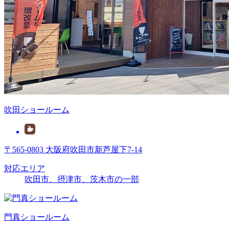
吹田ショールーム
〒565-0803 大阪府吹田市新芦屋下7-14
対応エリア
吹田市、摂津市、茨木市の一部
門真ショールーム