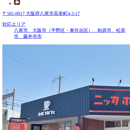
〒581-0017 大阪府八尾市高美町4-3-17
対応エリア
八尾市、大阪市（平野区・東住吉区）、柏原市、松原
市、藤井寺市