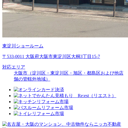
東淀川ショールーム
〒533-0011 大阪府大阪市東淀川区大桐3丁目15-7
対応エリア
大阪市（淀川区・東淀川区・旭区・都島区および他店
舗の管轄外地域）