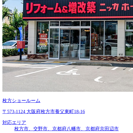
枚方ショールーム
〒573-1124 大阪府枚方市養父東町18-16
対応エリア
枚方市、交野市、京都府八幡市、京都府京田辺市