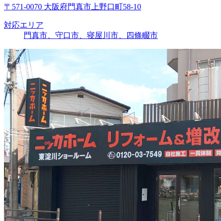
〒571-0070 大阪府門真市上野口町58-10
対応エリア
門真市、守口市、寝屋川市、四條畷市