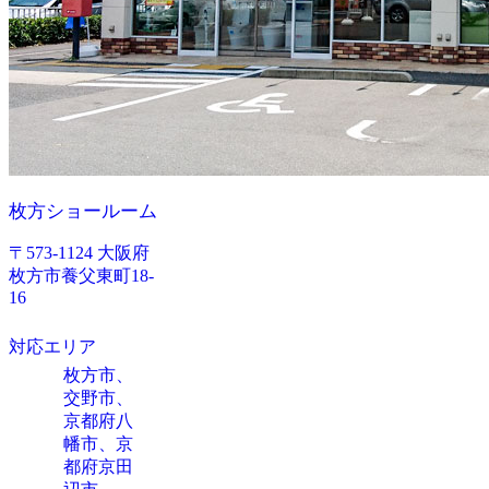
枚方ショールーム
〒573-1124 大阪府
枚方市養父東町18-
16
対応エリア
枚方市、
交野市、
京都府八
幡市、京
都府京田