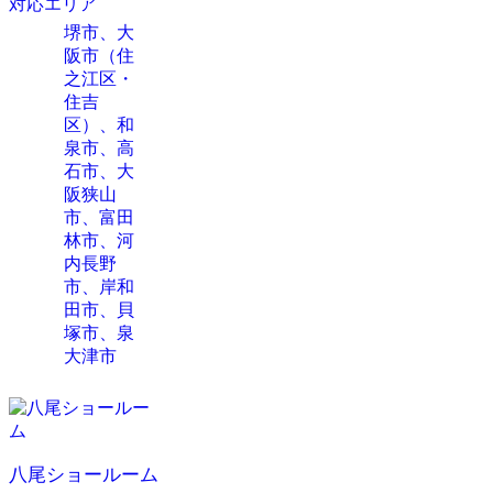
対応エリア
堺市、大
阪市（住
之江区・
住吉
区）、和
泉市、高
石市、大
阪狭山
市、富田
林市、河
内長野
市、岸和
田市、貝
塚市、泉
大津市
八尾ショールーム