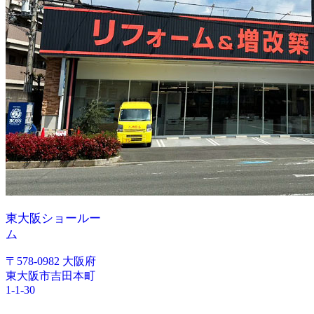
東大阪ショールー
ム
〒578-0982 大阪府
東大阪市吉田本町
1-1-30