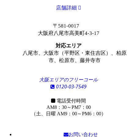
店舗詳細
〒581-0017
大阪府八尾市高美町4-3-17
対応エリア
八尾市、大阪市（平野区・東住吉区）、柏原
市、松原市、藤井寺市
大阪エリアのフリーコール
0120-03-7549
電話受付時間
AM8：30～PM7：00
（土、日曜 AM9：00～PM6：00）
お問い合わせ