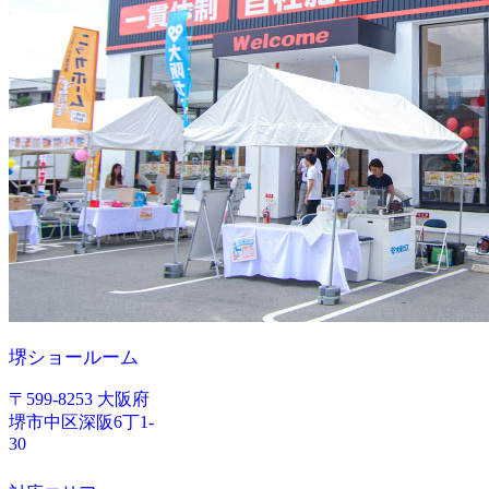
堺ショールーム
〒599-8253 大阪府
堺市中区深阪6丁1-
30