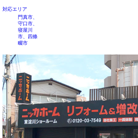
対応エリア
門真市、
守口市、
寝屋川
市、四條
畷市