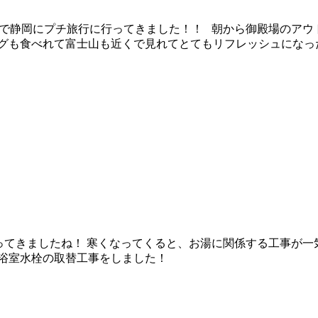
休暇で静岡にプチ旅行に行ってきました！！ 朝から御殿場のア
グも食べれて富士山も近くで見れてとてもリフレッシュになった
なってきましたね！ 寒くなってくると、お湯に関係する工事が
は、この中にもある浴室水栓の取替工事をし