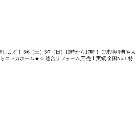
！ 6/6（土）6/7（日）10時から17時！ ご来場特典や大
カホーム★☆ 総合リフォーム店 売上実績 全国No.1 特