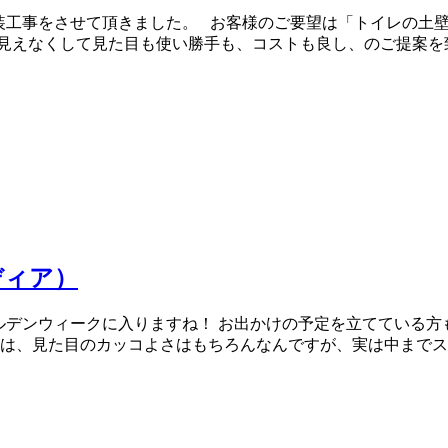
内装工事をさせて頂きました。 お客様のご要望は「トイレの土
を見えなくして見た目も使い勝手も、コストも良し、のご提案を
ディア）
ルデンウィークに入りますね！ お出かけの予定を立てている
アは、見た目のカッコよさはもちろんなんですが、実は中まで