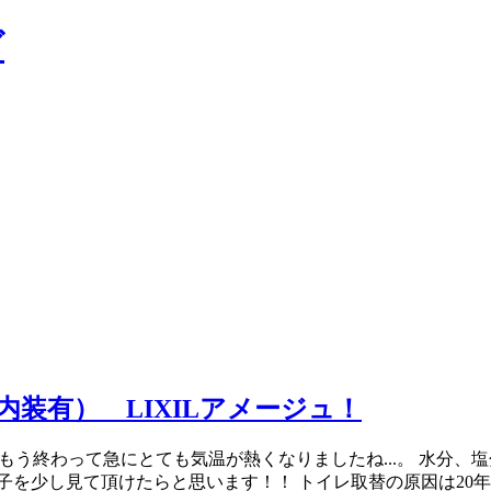
装有） LIXILアメージュ！
ももう終わって急にとても気温が熱くなりましたね...。 水分
子を少し見て頂けたらと思います！！ トイレ取替の原因は20