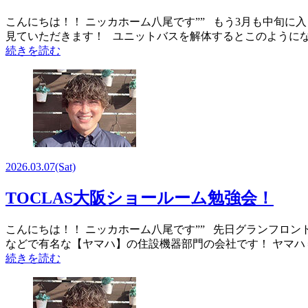
こんにちは！！ ニッカホーム八尾です”” もう3月も中旬に
見ていただきます！ ユニットバスを解体するとこのようにな
続きを読む
2026.03.07
(Sat)
TOCLAS大阪ショールーム勉強会！
こんにちは！！ ニッカホーム八尾です”” 先日グランフロン
などで有名な【ヤマハ】の住設機器部門の会社です！ ヤマ
続きを読む