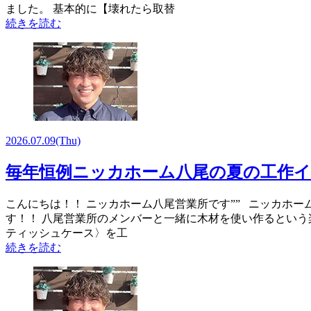
ました。 基本的に【壊れたら取替
続きを読む
2026.07.09
(Thu)
毎年恒例ニッカホーム八尾の夏の工作
こんにちは！！ ニッカホーム八尾営業所です”” ニッカホー
す！！ 八尾営業所のメンバーと一緒に木材を使い作るという
ティッシュケース〉を工
続きを読む