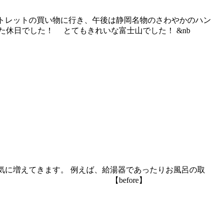
ウトレットの買い物に行き、午後は静岡名物のさわやかのハン
休日でした！ とてもきれいな富士山でした！ &nb
一気に増えてきます。 例えば、給湯器であったりお風呂の取
ました！ 【before】