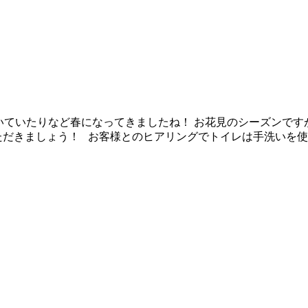
咲いていたりなど春になってきましたね！ お花見のシーズンで
ただきましょう！ お客様とのヒアリングでトイレは手洗いを