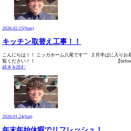
2026.02.15
(Sun)
キッチン取替え工事！！
こんにちは！！ ニッカホーム八尾です”” ２月半ばに入り
覧ください！！ 【before
続きを読む
2026.01.24
(Sat)
年末年始休暇でリフレッシュ！