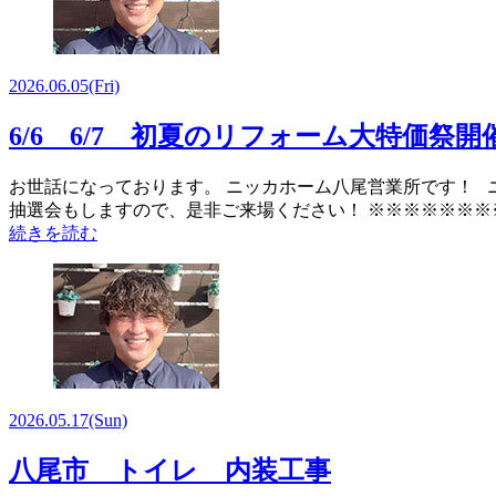
2026.06.05
(Fri)
6/6 6/7 初夏のリフォーム大特価祭
お世話になっております。 ニッカホーム八尾営業所です！ ニッ
抽選会もしますので、是非ご来場ください！ ※※※※※※※※
続きを読む
2026.05.17
(Sun)
八尾市 トイレ 内装工事