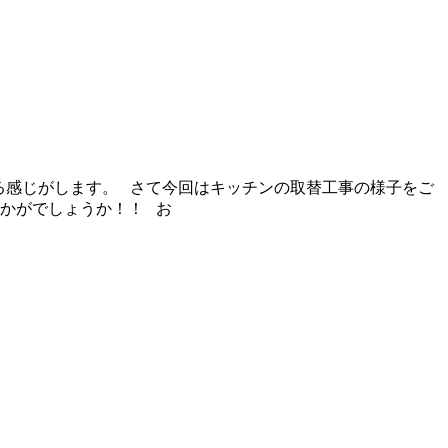
る感じがします。 さて今回はキッチンの取替工事の様子をご
ょうか！！ お