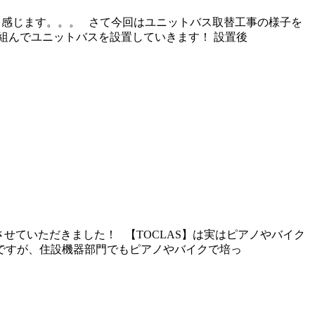
速く感じます。。。 さて今回はユニットバス取替工事の様子を
組んでユニットバスを設置していきます！ 設置後
させていただきました！ 【TOCLAS】は実はピアノやバイク
ですが、住設機器部門でもピアノやバイクで培っ