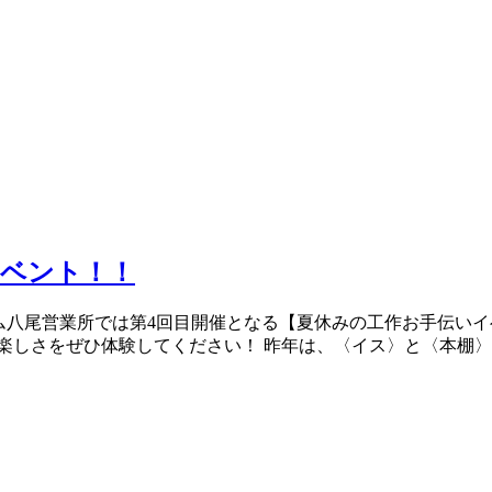
イベント！！
ム八尾営業所では第4回目開催となる【夏休みの工作お手伝いイベ
楽しさをぜひ体験してください！ 昨年は、〈イス〉と〈本棚