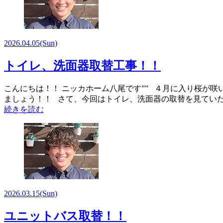
2026.04.05
(Sun)
トイレ、洗面器取替工事！！
こんにちは！！ ニッカホーム八尾です”” ４月に入り桜が
ましょう！！ さて、今回はトイレ、洗面器の取替を見てい
続きを読む
2026.03.15
(Sun)
ユニットバス取替！！