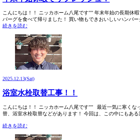
こんにちは！！ ニッカホーム八尾です”” 年末年始の長期
バーグを食べて帰りました！ 買い物もできおいしいハンバー
続きを読む
2025.12.13
(Sat)
浴室水栓取替工事！！
こんにちは！！ ニッカホーム八尾です”” 最近一気に寒く
替、浴室水栓取替などがあります！ 今回
続きを読む