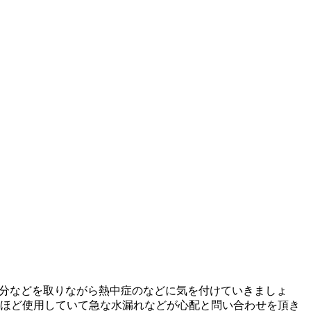
、塩分などを取りながら熱中症のなどに気を付けていきましょ
年ほど使用していて急な水漏れなどが心配と問い合わせを頂き