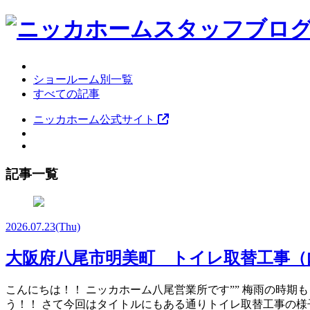
ショールーム別一覧
すべての記事
ニッカホーム公式サイト
記事一覧
2026.07.23
(Thu)
大阪府八尾市明美町 トイレ取替工事（内
こんにちは！！ ニッカホーム八尾営業所です”” 梅雨の時期
う！！ さて今回はタイトルにもある通りトイレ取替工事の様