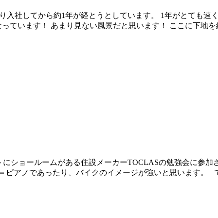
入り入社してから約1年が経とうとしています。 1年がとても
っています！ あまり見ない風景だと思います！ ここに下地を
トにショールームがある住設メーカーTOCLASの勉強会に参加
ハ＝ピアノであったり、バイクのイメージが強いと思います。 