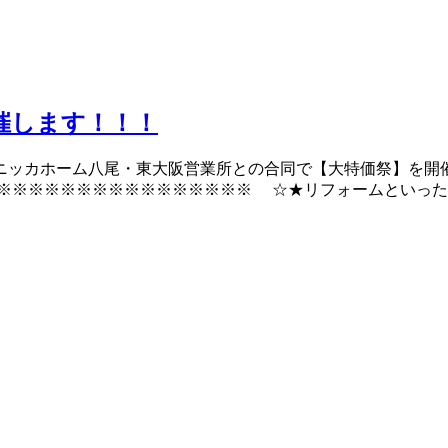
開催します！！！
カホーム八尾・東大阪営業所との合同で【大特価祭】を開催します
※※※※※※※※※※※※※※※ ☆★リフォームといったらニッ