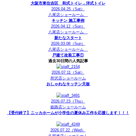
大阪市東住吉区 和式トイレ→洋式トイレ
2026.04.25
（Sat）
八尾店ショールーム
キッチン 施工事例
2026.04.12
（Sun）
八尾店ショールーム
新たなスタート
2026.03.08
（Sun）
八尾店ショールーム
戸建て改装工事①
過去30日間の人気記事
2026.07.11
（Sat）
所沢店ショールーム
おしゃれなキッチン天板
2026.07.23
（Thu）
姫路店ショールーム
【受付終了】ニッカホームが小学生の夏休み工作を応援します！！！
2026.07.22
（Wed）
久留米店ショールーム