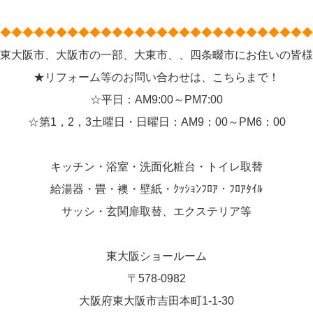
◆◆◆◆◆◆◆◆◆◆◆◆◆◆◆◆◆◆◆◆◆◆◆◆◆◆◆◆
東大阪市、大阪市の一部、大東市、、四条畷市にお住いの皆様
★リフォーム等のお問い合わせは、こちらまで！
☆平日：AM9:00～PM7:00
☆第1，2，3土曜日・日曜日：AM9：00～PM6：00
キッチン・浴室・洗面化粧台・トイレ取替
給湯器・畳・襖・壁紙・ｸｯｼｮﾝﾌﾛｱ・ﾌﾛｱﾀｲﾙ
サッシ・玄関扉取替、エクステリア等
東大阪ショールーム
〒578-0982
大阪府東大阪市吉田本町1-1-30