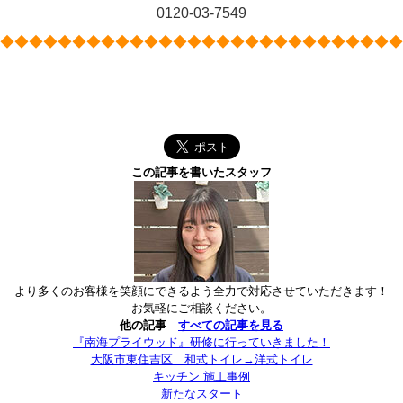
0120-03-7549
◆◆◆◆◆◆◆◆◆◆◆◆◆◆◆◆◆◆◆◆◆◆◆◆◆◆◆◆
この記事を書いたスタッフ
より多くのお客様を笑顔にできるよう全力で対応させていただきます！
お気軽にご相談ください。
他の記事
すべての記事を見る
『南海プライウッド』研修に行っていきました！
大阪市東住吉区 和式トイレ→洋式トイレ
キッチン 施工事例
新たなスタート