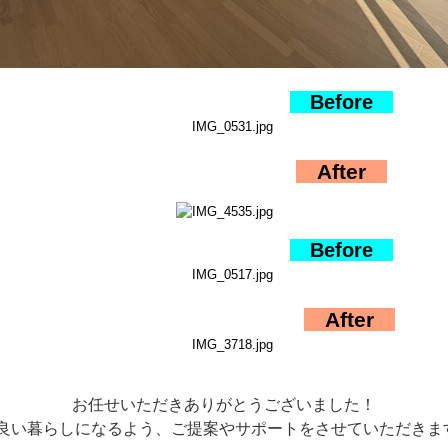
Before
After
Before
After
お任せいただきありがとうございました！
良い暮らしになるよう、ご提案やサポートをさせていただきます(