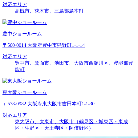
対応エリア
高槻市、茨木市、三島郡島本町
豊中ショールーム
〒560-0014 大阪府豊中市熊野町1-1-14
対応エリア
豊中市、箕面市、池田市、大阪市西淀川区、豊能郡豊
能町
東大阪ショールーム
〒578-0982 大阪府東大阪市吉田本町1-1-30
対応エリア
東大阪市、大東市、大阪市（鶴見区・城東区・東成
区・生野区・天王寺区・阿倍野区）