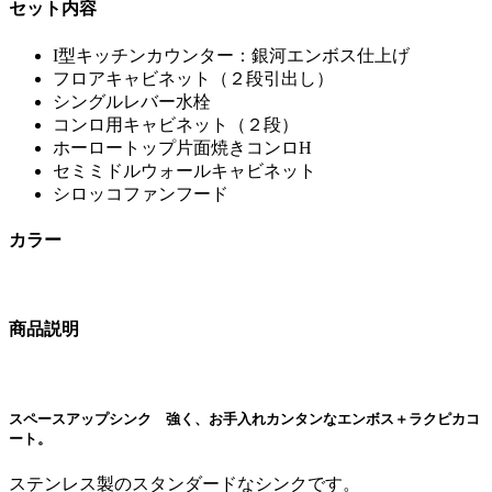
セット内容
I型キッチンカウンター：銀河エンボス仕上げ
フロアキャビネット（２段引出し）
シングルレバー水栓
コンロ用キャビネット（２段）
ホーロートップ片面焼きコンロH
セミミドルウォールキャビネット
シロッコファンフード
カラー
商品説明
スペースアップシンク 強く、お手入れカンタンなエンボス＋ラクピカコ
ート。
ステンレス製のスタンダードなシンクです。