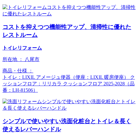
コストを抑えつつ機能性アップ、清掃性に優れた
レストルーム
トイレリフォーム
所在地 ：
八尾市
商品・仕様 ：
トイレ：LIXIL アメージュ便器（便座：LIXIL 暖房便座） ク
ッションフロア：リリカラ クッションフロア 2025-2028（品
番：LH-81506）
シンプルで使いやすい洗面化粧台とトイレ＆長く
使えるレバーハンドル