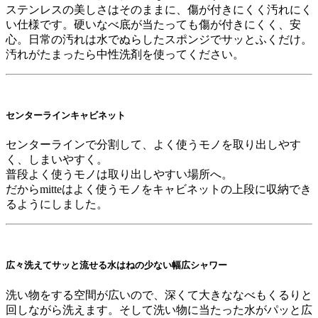
ステンレスの美しさはそのままに、傷が付きにくく汚れにく
い仕様です。硬いなべ底が当たっても傷が付きにくく、安
心。日常の汚れは水でぬらしたスポンジでサッとふくだけ。
汚れがたまったら中性洗剤を使ってください。
センターラインキャビネット
センターラインで分割して、よく使うモノを取り出しやす
く、しまいやすく。
普段よく使うモノは取り出しやすい場所へ。
だからmitteはよく使うモノをキャビネットの上段に収納でき
るようにしました。
広々洗えてサッと流せる水はねの少ない幅広シャワー
洗い物をする空間が広いので、深くて大きななべもくるりと
回しながら洗えます。そして洗い物に当たった水がパッと広