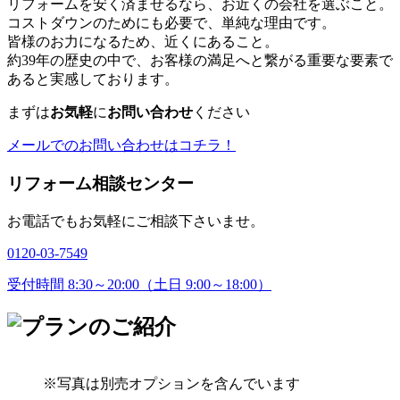
リフォームを安く済ませるなら、お近くの会社を選ぶこと。
コストダウンのためにも必要で、単純な理由です。
皆様のお力になるため、近くにあること。
約
39
年の歴史の中で、お客様の満足へと繋がる重要な要素で
あると実感しております。
まずは
お気軽
に
お問い合わせ
ください
メールでのお問い合わせはコチラ！
リフォーム相談センター
お電話でもお気軽にご相談下さいませ。
0120-03-7549
受付時間 8:30～20:00（土日 9:00～18:00）
※写真は別売オプションを含んでいます