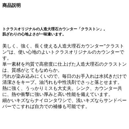
商品説明
トクラスオリジナルの人造大理石カウンター「クラストン」。
肌ざわりの心地よさが一味違います。
美しく、強く、長く使える人造大理石カウンター”クラスト
ン”は、使い心地のよいトクラスオリジナルのカウンターで
す。
単一素材を均質で高密度に仕上げた人造大理石のクラストン
は、質感がとてもなめらか。
汚れが染み込みにくいので、毎日のお手入れは水拭きだけで
清潔さをキープ。油汚れも中性洗剤でさっと落とせます。
熱に強く、うっかりミスも大丈夫。シンク、カウンター共
に、熱や衝撃に強い厚みと高い性能を備えています。
細かいキズならナイロンタワシで、浅いキズならサンドペー
パーでこすれば自力での補修も可能です。