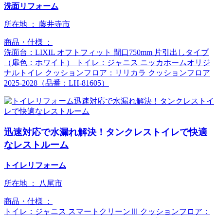
洗面リフォーム
所在地 ：
藤井寺市
商品・仕様 ：
洗面台：LIXIL オフトフィット 間口750mm 片引出しタイプ
（扉色：ホワイト） トイレ：ジャニス ニッカホームオリジ
ナルトイレ クッションフロア：リリカラ クッションフロア
2025-2028（品番：LH-81605）
迅速対応で水漏れ解決！タンクレストイレで快適
なレストルーム
トイレリフォーム
所在地 ：
八尾市
商品・仕様 ：
トイレ：ジャニス スマートクリーンⅢ クッションフロア：