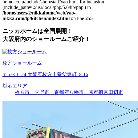
home.co.jp/include/shop/staff/yao.html' for inclusion
(include_path='.:/usr/local/php/5.6/lib/php') in
/home/users/2/nikkahome/web/yao-
nikka.com/lp/kitchen/index.html
on line
255
ニッカホームは全国展開！
大阪府内のショールームご紹介！
枚方ショールーム
〒573-1124 大阪府枚方市養父東町18-16
対応エリア
枚方市、交野市、京都府八幡市、京都府京田辺市