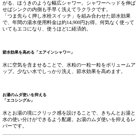
がる、ほうきのような幅広シャワー。シャワーヘッドを伸ば
せばシンクの内側も手早く洗えてラクラクです。
「つま先らく押し水栓スイッチ」を組み合わせた節水効果
で、年間の湯水使用料金は約14,900円お得。何気なく使って
いてもエコになり、使うほどに経済的。
節水効果を高める「エアインシャワー」
水に空気を含ませることで、水粒の一粒一粒をボリュームア
ップ。少ない水でしっかり洗え、節水効果を高めます。
お湯のムダ使いを抑える
「エコシングル」
水とお湯の境にクリック感を設けることで、きちんとお湯と
水の使い分けができるよう配慮。お湯のムダ使いを抑えるレ
バーです。