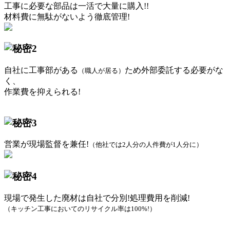
工事に必要な部品は一活で大量に購入!!
材料費に無駄がないよう徹底管理!
自社に工事部がある
ため外部委託する必要がな
（職人が居る）
く、
作業費を抑えられる!
営業が現場監督を兼任!
（他社では2人分の人件費が1人分に）
現場で発生した廃材は自社で分別!処理費用を削減!
（キッチン工事においてのリサイクル率は100%!）