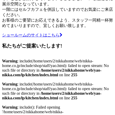
展示空間となっています。
一階にはセルフカフェを併設していますのでお気楽にご来店
ください。
お客様のご要望にお応えできるよう、スタッフ一同精一杯努
めてまいりますので、宜しくお願い致します。
ショールームのサイトはこちら
私たちがご提案いたします!
Warning
: include(/home/users/2/nikkahome/web/nikka-
home.co.jp/include/shop/staff/yao.html): failed to open stream: No
such file or directory in
/home/users/2/nikkahome/web/yao-
nikka.com/lp/kitchen/index.html
on line
255
Warning
: include(/home/users/2/nikkahome/web/nikka-
home.co.jp/include/shop/staff/yao.html): failed to open stream: No
such file or directory in
/home/users/2/nikkahome/web/yao-
nikka.com/lp/kitchen/index.html
on line
255
Warning
: include(): Failed opening
'/home/users/2/nikkahome/web/nikka-